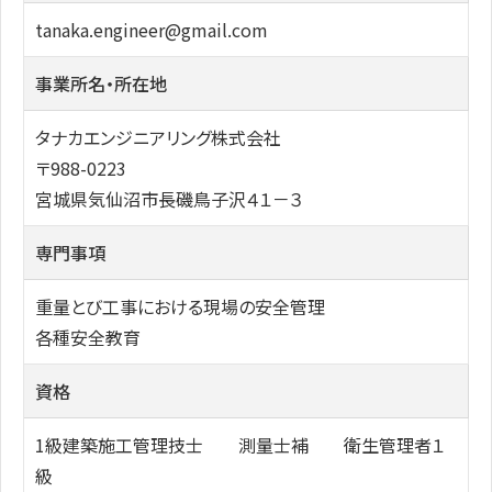
tanaka.engineer@gmail.com
事業所名・所在地
タナカエンジニアリング株式会社
〒988-0223
宮城県気仙沼市長磯鳥子沢４１－３
専門事項
重量とび工事における現場の安全管理
各種安全教育
資格
1級建築施工管理技士 測量士補 衛生管理者１
級