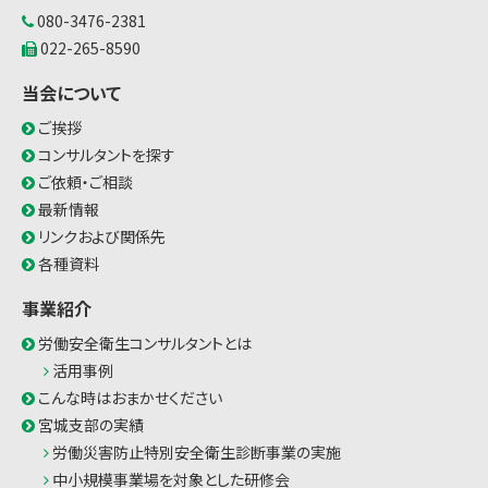
080-3476-2381
022-265-8590
当会について
ご挨拶
コンサルタントを探す
ご依頼・ご相談
最新情報
リンクおよび関係先
各種資料
事業紹介
労働安全衛生コンサルタントとは
活用事例
こんな時はおまかせください
宮城支部の実績
労働災害防止特別安全衛生診断事業の実施
中小規模事業場を対象とした研修会