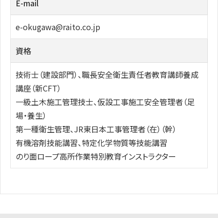
E-mail
e-okugawa@raito.co.jp
資格
技術士（建設部門）、職長安全衛生責任者教育講師養成
講座（新CFT）
一級土木施工管理技士、仮設工事施工安全管理者（足
場・養生）
第一種衛生管理、JR東日本工事管理者（在）（幹）
有機溶剤技能講習、特定化学物質等技能講習
のり面ロープ高所作業特別教育インストラクター