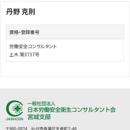
丹野 克則
資格・登録番号
労働安全コンサルタント
土木 第3737号
〒980-0824 仙台市青葉区支倉町2-48