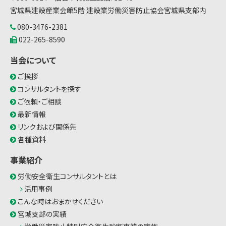
宮城県建設産業会館5階 建設業労働災害防止協会宮城県支部内
080-3476-2381
022-265-8590
当会について
ご挨拶
コンサルタントを探す
ご依頼・ご相談
最新情報
リンクおよび関係先
各種資料
事業紹介
労働安全衛生コンサルタントとは
活用事例
こんな時はおまかせください
宮城支部の実績